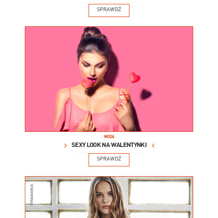
SPRAWDŹ
MODA
SEXY LOOK NA WALENTYNKI
SPRAWDŹ