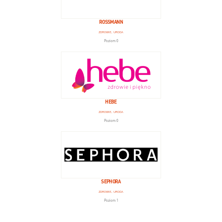
ROSSMANN
ZDROWIE, URODA
Poziom 0
HEBE
ZDROWIE, URODA
Poziom 0
SEPHORA
ZDROWIE, URODA
Poziom 1