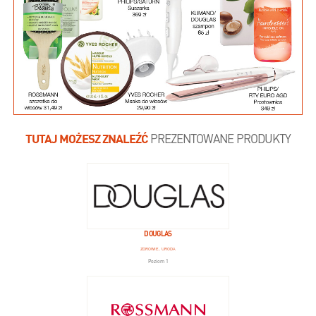
TUTAJ MOŻESZ ZNALEŹĆ
PREZENTOWANE PRODUKTY
DOUGLAS
ZDROWIE, URODA
Poziom 1