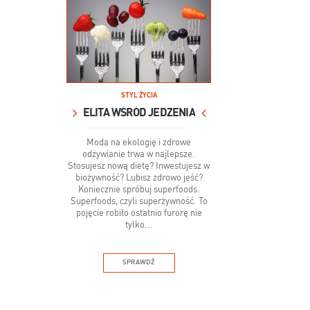
STYL ŻYCIA
ELITA WŚRÓD JEDZENIA
Moda na ekologię i zdrowe
odżywianie trwa w najlepsze.
Stosujesz nową dietę? Inwestujesz w
biożywność? Lubisz zdrowo jeść?
Koniecznie spróbuj superfoods.
Superfoods, czyli superżywność. To
pojęcie robiło ostatnio furorę nie
tylko...
SPRAWDŹ