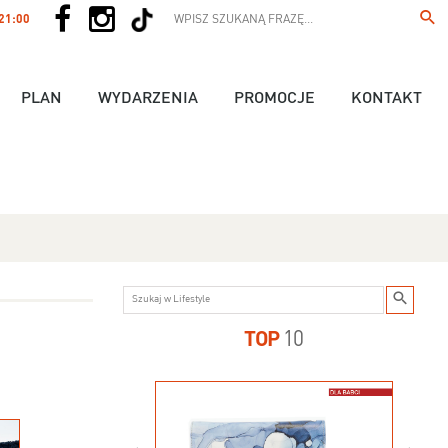
 21:00
PLAN
WYDARZENIA
PROMOCJE
KONTAKT
TOP
10
us - 89,90 zł