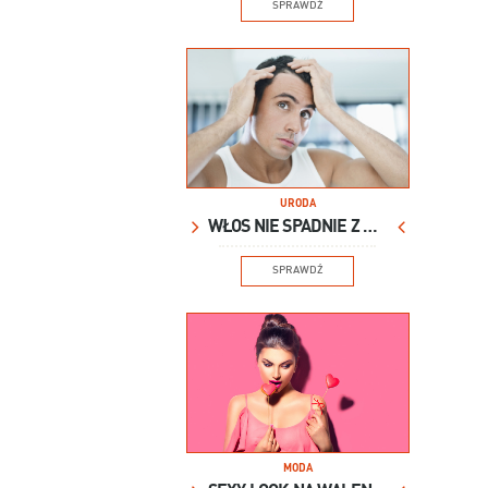
SPRAWDŹ
URODA
WŁOS NIE SPADNIE Z GŁOWY
SPRAWDŹ
MODA