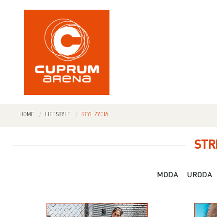
HOME
LIFESTYLE
STYL ŻYCIA
STR
MODA
URODA