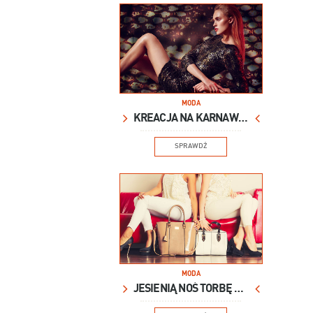
MODA
KREACJA NA KARNAWAŁ
SPRAWDŹ
MODA
JESIENIĄ NOŚ TORBĘ XXL