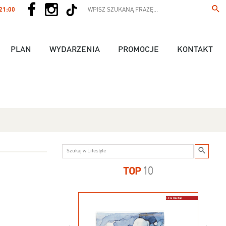
 21:00
PLAN
WYDARZENIA
PROMOCJE
KONTAKT
TOP
10
us - 89,90 zł