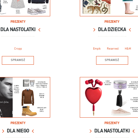
PREZENTY
PREZENTY
DLA NASTOLATKI
DLA DZIECKA
Cropp
Empik
Reserved
H&M
SPRAWDŹ
SPRAWDŹ
PREZENTY
PREZENTY
DLA NIEGO
DLA NASTOLATKI