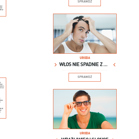
SPRAWDŹ
URODA
WŁOS NIE SPADNIE Z GŁOWY
SPRAWDŹ
URODA