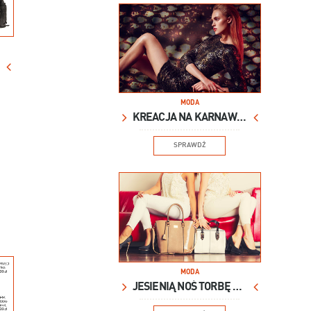
MODA
KREACJA NA KARNAWAŁ
SPRAWDŹ
MODA
JESIENIĄ NOŚ TORBĘ XXL