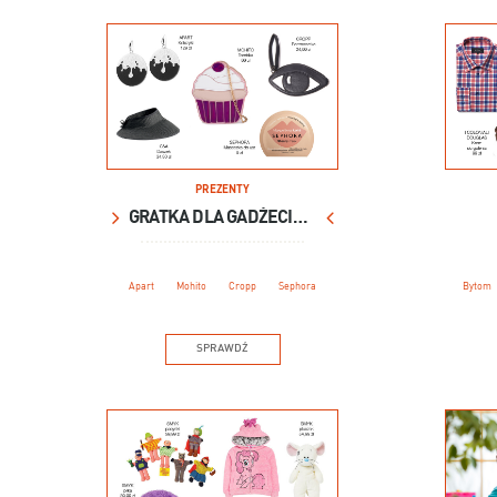
PREZENTY
GRATKA DLA GADŻECIARY
Apart
Mohito
Cropp
Sephora
Bytom
SPRAWDŹ