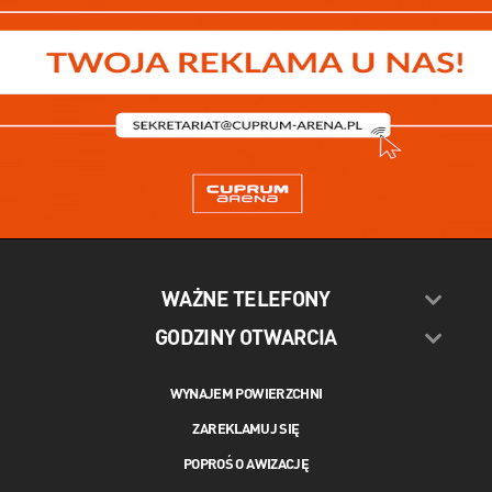
WAŻNE TELEFONY
GODZINY OTWARCIA
WYNAJEM POWIERZCHNI
ZAREKLAMUJ SIĘ
POPROŚ O AWIZACJĘ