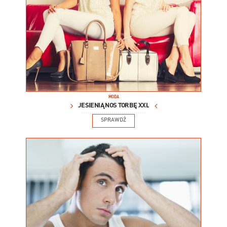
MODA
JESIENIĄ NOŚ TORBĘ XXL
SPRAWDŹ