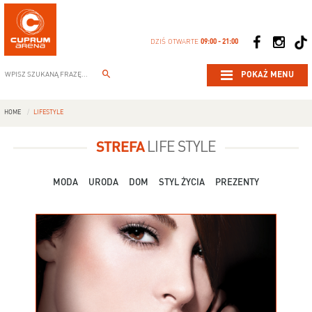
DZIŚ OTWARTE
09:00 - 21:00
POKAŻ MENU
HOME
LIFESTYLE
STREFA
LIFE STYLE
MODA
URODA
DOM
STYL ŻYCIA
PREZENTY