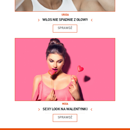
URODA
WŁOS NIE SPADNIE Z GŁOWY
SPRAWDŹ
MODA
SEXY LOOK NA WALENTYNKI
SPRAWDŹ