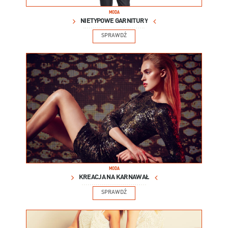
MODA
NIETYPOWE GARNITURY
SPRAWDŹ
MODA
KREACJA NA KARNAWAŁ
SPRAWDŹ