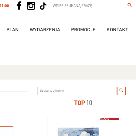
 21:00
PLAN
WYDARZENIA
PROMOCJE
KONTAKT
TOP
10
us - 89,90 zł