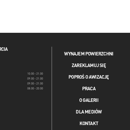
RCIA
WYNAJEM POWIERZCHNI
ZAREKLAMUJ SIĘ
10.00 - 21.00
POPROŚ O AWIZACJĘ
09.00 - 21.00
09.00 - 21.00
PRACA
08.00 - 20.00
O GALERII
DLA MEDIÓW
KONTAKT