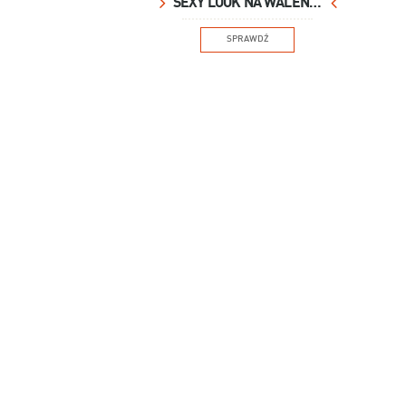
SEXY LOOK NA WALENTYNKI
SPRAWDŹ