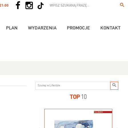
 21:00
PLAN
WYDARZENIA
PROMOCJE
KONTAKT
TOP
10
us - 89,90 zł