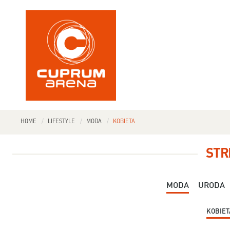
HOME
LIFESTYLE
MODA
KOBIETA
STR
MODA
URODA
KOBIET