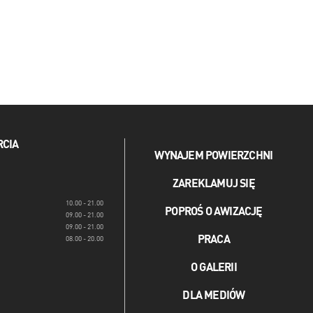
RCIA
WYNAJEM POWIERZCHNI
ZAREKLAMUJ SIĘ
10.00 - 21.00
POPROŚ O AWIZACJĘ
09.00 - 21.00
09.00 - 21.00
PRACA
08.00 - 20.00
O GALERII
DLA MEDIÓW