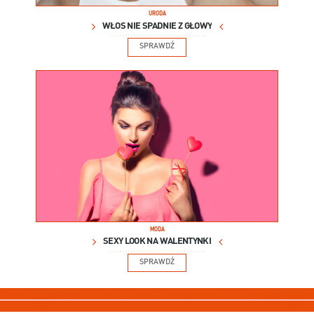
URODA
WŁOS NIE SPADNIE Z GŁOWY
SPRAWDŹ
MODA
SEXY LOOK NA WALENTYNKI
SPRAWDŹ