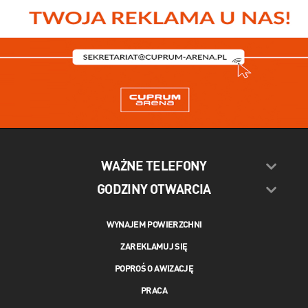
WAŻNE TELEFONY
GODZINY OTWARCIA
WYNAJEM POWIERZCHNI
ZAREKLAMUJ SIĘ
POPROŚ O AWIZACJĘ
PRACA