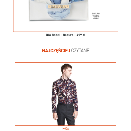
Dla Babci - Badura - 499 zł
NAJCZĘŚCIEJ
CZYTANE
MODA