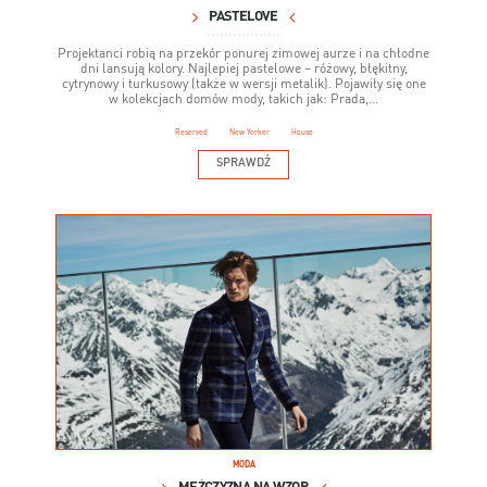
PASTELOVE
Projektanci robią na przekór ponurej zimowej aurze i na chłodne
dni lansują kolory. Najlepiej pastelowe – różowy, błękitny,
cytrynowy i turkusowy (także w wersji metalik). Pojawiły się one
w kolekcjach domów mody, takich jak: Prada,...
Reserved
New Yorker
House
SPRAWDŹ
MODA