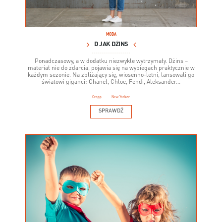
MODA
D JAK DŻINS
Ponadczasowy, a w dodatku niezwykle wytrzymały. Dżins –
materiał nie do zdarcia, pojawia się na wybiegach praktycznie w
każdym sezonie. Na zbliżający się, wiosenno-letni, lansowali go
światowi giganci: Chanel, Chloe, Fendi, Aleksander...
Cropp
New Yorker
SPRAWDŹ