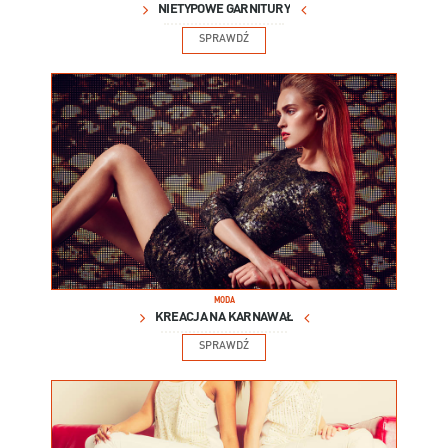
NIETYPOWE GARNITURY
SPRAWDŹ
MODA
KREACJA NA KARNAWAŁ
SPRAWDŹ