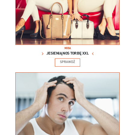
MODA
JESIENIĄ NOŚ TORBĘ XXL
SPRAWDŹ