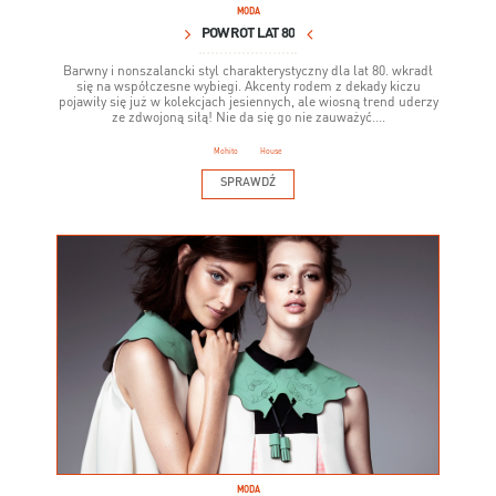
MODA
POWRÓT LAT 80
Barwny i nonszalancki styl charakterystyczny dla lat 80. wkradł
się na współczesne wybiegi. Akcenty rodem z dekady kiczu
pojawiły się już w kolekcjach jesiennych, ale wiosną trend uderzy
ze zdwojoną siłą! Nie da się go nie zauważyć....
Mohito
House
SPRAWDŹ
MODA