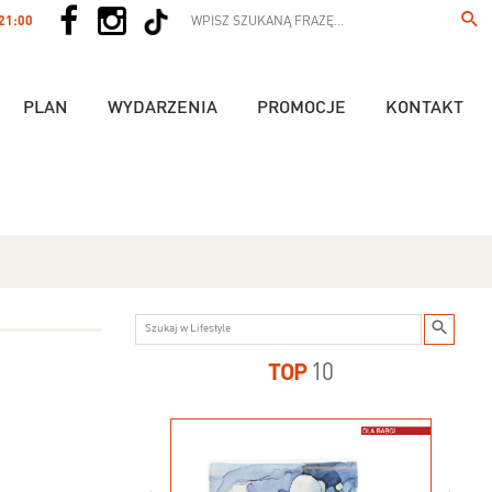
 21:00
PLAN
WYDARZENIA
PROMOCJE
KONTAKT
TOP
10
us - 89,90 zł