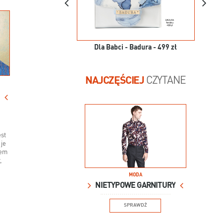
Dla Babci - Badura - 499 zł
NAJCZĘŚCIEJ
CZYTANE
est
 je
sem
,
MODA
NIETYPOWE GARNITURY
SPRAWDŹ