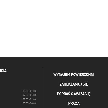
RCIA
WYNAJEM POWIERZCHNI
ZAREKLAMUJ SIĘ
10.00 - 21.00
POPROŚ O AWIZACJĘ
09.00 - 21.00
09.00 - 21.00
PRACA
08.00 - 20.00