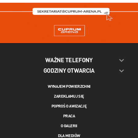
WAŻNE TELEFONY
GODZINY OTWARCIA
WYNAJEM POWIERZCHNI
ZAREKLAMUJ SIĘ
POPROŚ O AWIZACJĘ
PRACA
O GALERII
DLA MEDIÓW