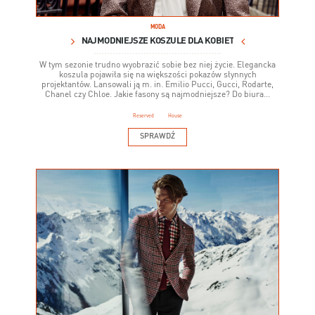
MODA
NAJMODNIEJSZE KOSZULE DLA KOBIET
W tym sezonie trudno wyobrazić sobie bez niej życie. Elegancka
koszula pojawiła się na większości pokazów słynnych
projektantów. Lansowali ją m. in. Emilio Pucci, Gucci, Rodarte,
Chanel czy Chloe. Jakie fasony są najmodniejsze? Do biura...
Reserved
House
SPRAWDŹ