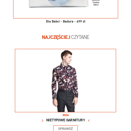
Dla Babci - Badura - 499 zł
NAJCZĘŚCIEJ
CZYTANE
MODA
NIETYPOWE GARNITURY
SPRAWDŹ