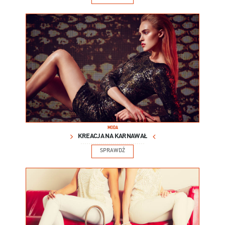
MODA
KREACJA NA KARNAWAŁ
SPRAWDŹ