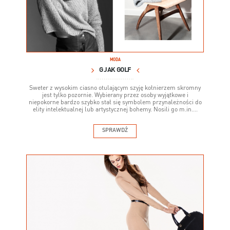
MODA
G JAK GOLF
Sweter z wysokim ciasno otulającym szyję kołnierzem skromny
jest tylko pozornie. Wybierany przez osoby wyjątkowe i
niepokorne bardzo szybko stał się symbolem przynależności do
elity intelektualnej lub artystycznej bohemy. Nosili go m.in....
SPRAWDŹ