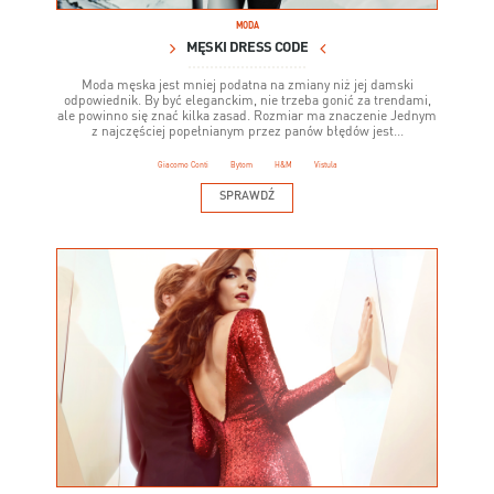
MODA
MĘSKI DRESS CODE
Moda męska jest mniej podatna na zmiany niż jej damski
odpowiednik. By być eleganckim, nie trzeba gonić za trendami,
ale powinno się znać kilka zasad. Rozmiar ma znaczenie Jednym
z najczęściej popełnianym przez panów błędów jest...
Giacomo Conti
Bytom
H&M
Vistula
SPRAWDŹ