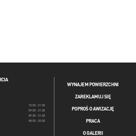
RCIA
WYNAJEM POWIERZCHNI
ZAREKLAMUJ SIĘ
10.00 - 21.00
POPROŚ O AWIZACJĘ
09.00 - 21.00
09.00 - 21.00
PRACA
08.00 - 20.00
O GALERII