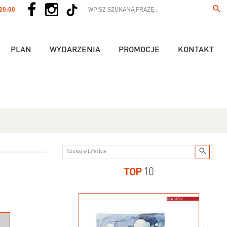
 20:00
PLAN
WYDARZENIA
PROMOCJE
KONTAKT
TOP
10
us - 89,90 zł