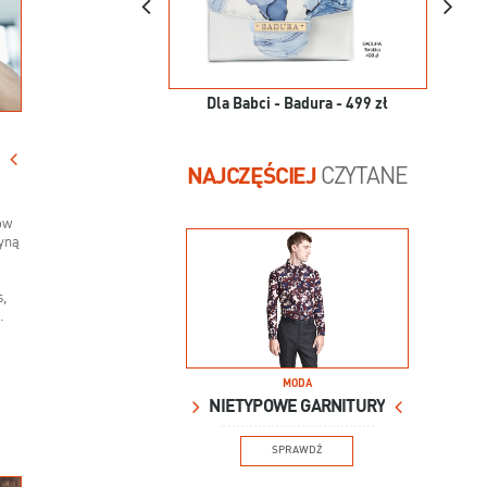
Dla Babci - Badura - 499 zł
NAJCZĘŚCIEJ
CZYTANE
ów
zyną
,
.
MODA
NIETYPOWE GARNITURY
SPRAWDŹ