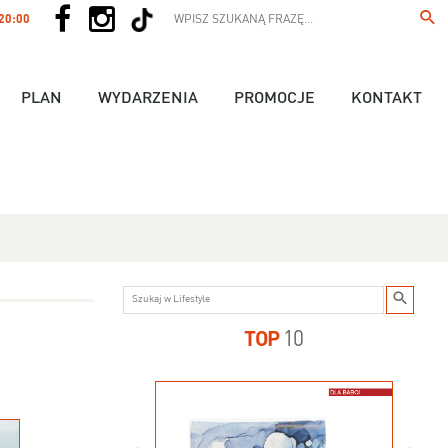
 20:00
PLAN
WYDARZENIA
PROMOCJE
KONTAKT
TOP
10
us - 89,90 zł