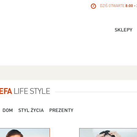
DZIŚ OTWARTE
8:00 -
SKLEPY
EFA
LIFE STYLE
DOM
STYL ŻYCIA
PREZENTY
Dla Niej - Orsay - 119,99 zł
Dla Niej - Stradivari