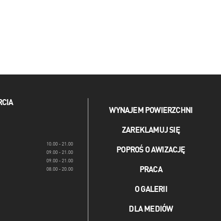
RCIA
WYNAJEM POWIERZCHNI
ZAREKLAMUJ SIĘ
10.00 - 21.00
POPROŚ O AWIZACJĘ
09.00 - 21.00
09.00 - 21.00
PRACA
08.00 - 20.00
O GALERII
DLA MEDIÓW